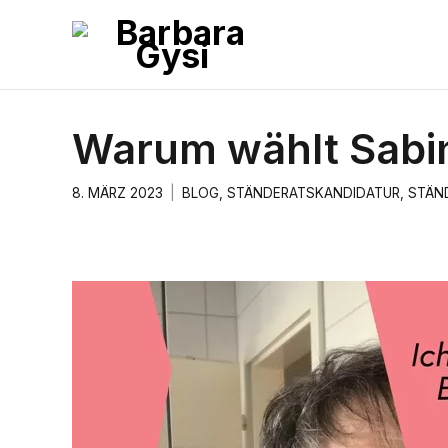
Warum wählt Sabine
8. MÄRZ 2023
BLOG
,
STÄNDERATSKANDIDATUR
,
STÄN