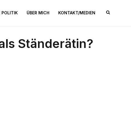
 POLITIK
ÜBER MICH
KONTAKT/MEDIEN
als Ständerätin?