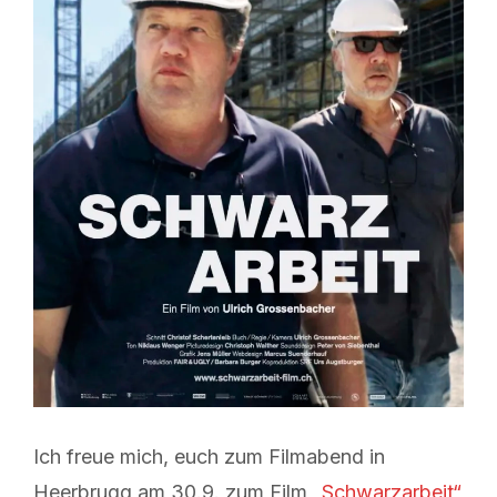
Ich freue mich, euch zum Filmabend in
Heerbrugg am 30.9. zum Film „
Schwarzarbeit“